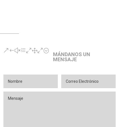
&#xe010;
MÁNDANOS UN
MENSAJE