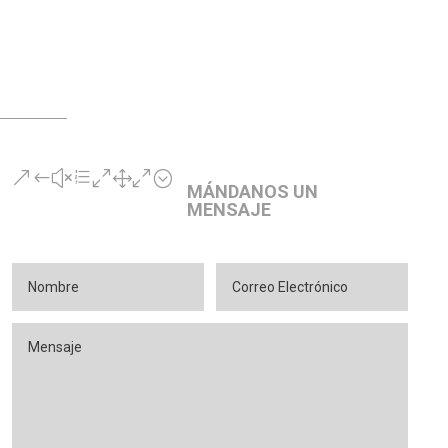
&#xe010;
MÁNDANOS UN
MENSAJE