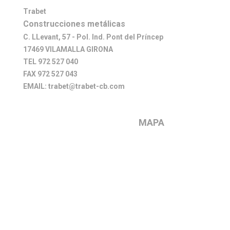
Trabet
Construcciones metálicas
C. LLevant, 57 - Pol. Ind. Pont del Príncep
17469 VILAMALLA GIRONA
TEL 972 527 040
FAX 972 527 043
EMAIL: trabet@trabet-cb.com
MAPA