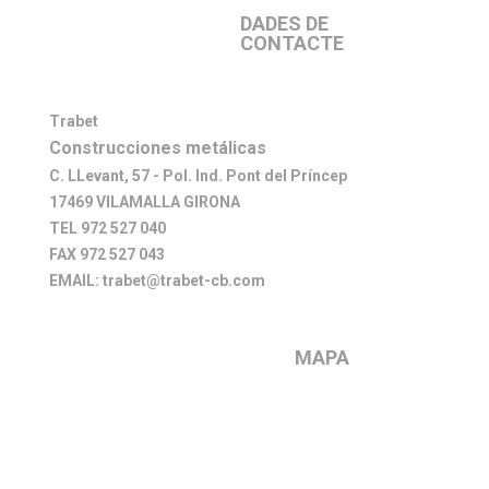
DADES DE
CONTACTE
Trabet
Construcciones metálicas
C. LLevant, 57 - Pol. Ind. Pont del Príncep
17469 VILAMALLA GIRONA
TEL 972 527 040
FAX 972 527 043
EMAIL: trabet@trabet-cb.com
MAPA