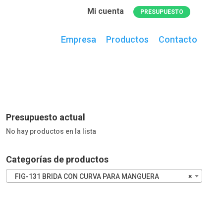
Mi cuenta
PRESUPUESTO
Empresa
Productos
Contacto
0
artículos
en el presupuesto actual
Presupuesto actual
No hay productos en la lista
Categorías de productos
FIG-131 BRIDA CON CURVA PARA MANGUERA
×