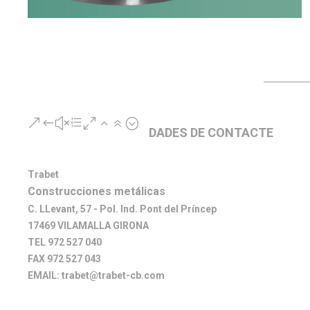
&#xe026;
DADES DE CONTACTE
Trabet
Construcciones metálicas
C. LLevant, 57 - Pol. Ind. Pont del Príncep
17469 VILAMALLA GIRONA
TEL 972 527 040
FAX 972 527 043
EMAIL: trabet@trabet-cb.com