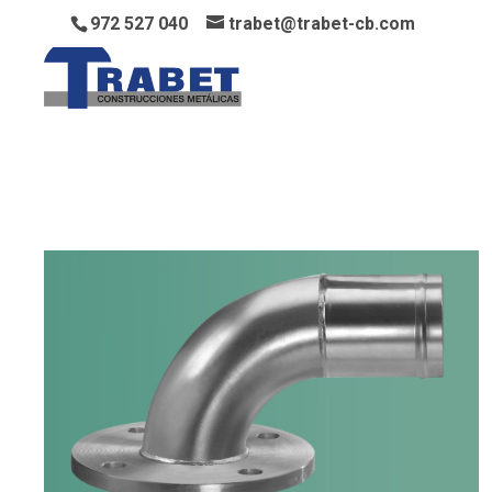
972 527 040
trabet@trabet-cb.com