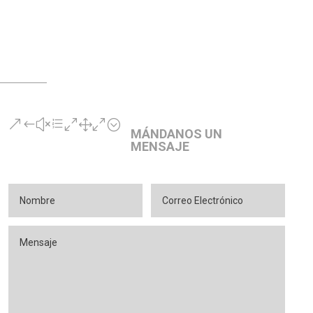
&#xe010;
MÁNDANOS UN
MENSAJE