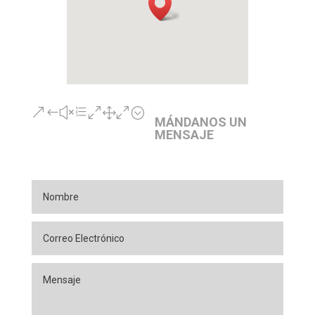
&#xe010;
MÁNDANOS UN
MENSAJE