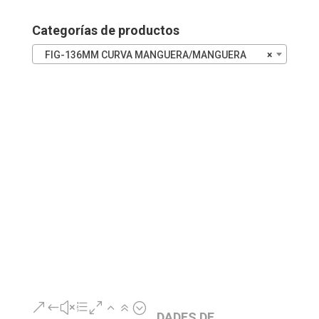
INOX
cantidad
Categorías de productos
FIG-136MM CURVA MANGUERA/MANGUERA
×
&#xe026;
DADES DE