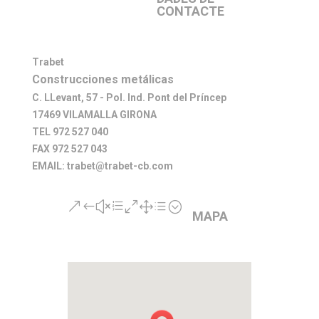
CONTACTE
Trabet
Construcciones metálicas
C. LLevant, 57 - Pol. Ind. Pont del Príncep
17469 VILAMALLA GIRONA
TEL 972 527 040
FAX 972 527 043
EMAIL: trabet@trabet-cb.com
&#xe01d;
MAPA