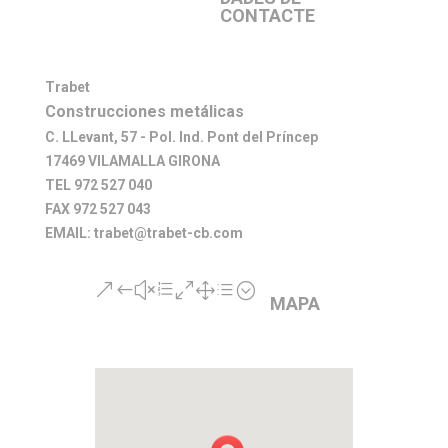
CONTACTE
Trabet
Construcciones metálicas
C. LLevant, 57 - Pol. Ind. Pont del Príncep
17469 VILAMALLA GIRONA
TEL 972 527 040
FAX 972 527 043
EMAIL: trabet@trabet-cb.com
&#xe01d;
MAPA