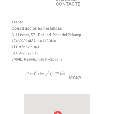
CONTACTE
Trabet
Construcciones metálicas
C. LLevant, 57 - Pol. Ind. Pont del Príncep
17469 VILAMALLA GIRONA
TEL 972 527 040
FAX 972 527 043
EMAIL: trabet@trabet-cb.com
&#xe01d;
MAPA