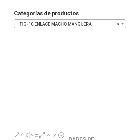
cantidad
Categorías de productos
FIG-10 ENLACE MACHO MANGUERA
×
&#xe026;
DADES DE