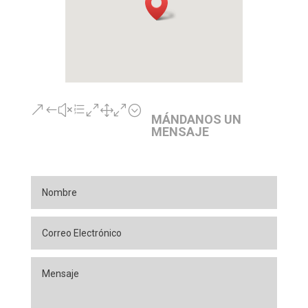
&#xe010;
MÁNDANOS UN
MENSAJE