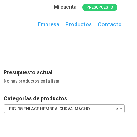
Mi cuenta
PRESUPUESTO
Empresa
Productos
Contacto
0
artículos
en el presupuesto actual
Presupuesto actual
No hay productos en la lista
Categorías de productos
FIG-18 ENLACE HEMBRA-CURVA-MACHO
×