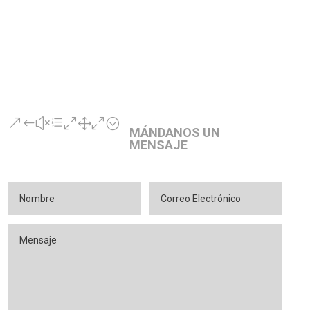
&#xe010;
MÁNDANOS UN
MENSAJE