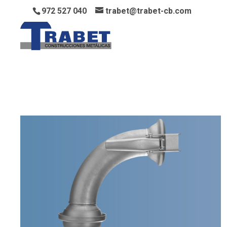
972 527 040
trabet@trabet-cb.com