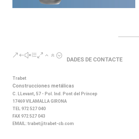
&#xe026;
DADES DE CONTACTE
Trabet
Construcciones metálicas
C. LLevant, 57 - Pol. Ind. Pont del Príncep
17469 VILAMALLA GIRONA
TEL 972 527 040
FAX 972 527 043
EMAIL: trabet@trabet-cb.com