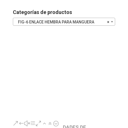
45
cantidad
Categorías de productos
FIG-6 ENLACE HEMBRA PARA MANGUERA
×
&#xe026;
DADES DE