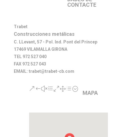
CONTACTE
Trabet
Construcciones metálicas
C. LLevant, 57 - Pol. Ind. Pont del Príncep
17469 VILAMALLA GIRONA
TEL 972 527 040
FAX 972 527 043
EMAIL: trabet@trabet-cb.com
&#xe01d;
MAPA