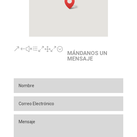
&#xe010;
MÁNDANOS UN
MENSAJE