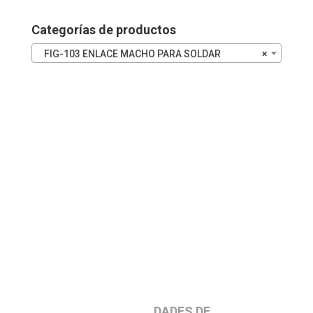
INOX
cantidad
Categorías de productos
FIG-103 ENLACE MACHO PARA SOLDAR
×
DADES DE