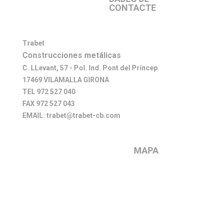
CONTACTE
Trabet
Construcciones metálicas
C. LLevant, 57 - Pol. Ind. Pont del Príncep
17469 VILAMALLA GIRONA
TEL 972 527 040
FAX 972 527 043
EMAIL: trabet@trabet-cb.com
MAPA