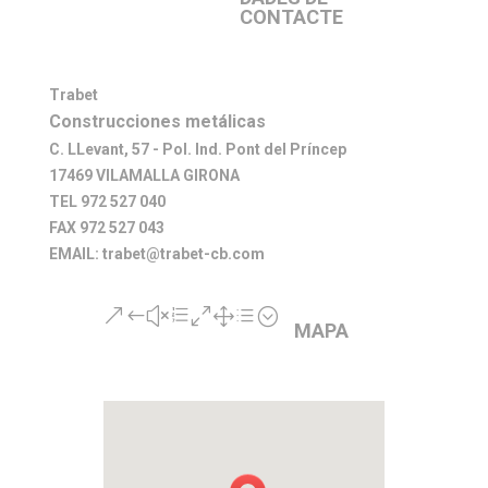
CONTACTE
Trabet
Construcciones metálicas
C. LLevant, 57 - Pol. Ind. Pont del Príncep
17469 VILAMALLA GIRONA
TEL 972 527 040
FAX 972 527 043
EMAIL: trabet@trabet-cb.com
&#xe01d;
MAPA