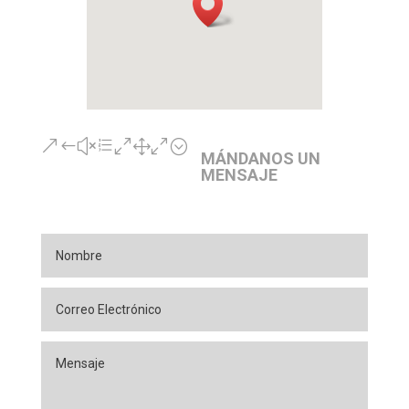
&#xe010;
MÁNDANOS UN
MENSAJE