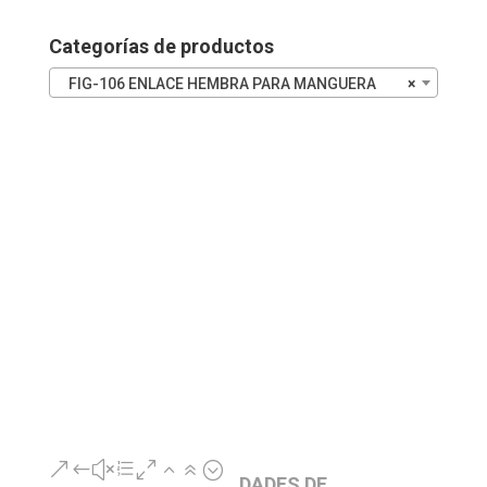
cantidad
Categorías de productos
FIG-106 ENLACE HEMBRA PARA MANGUERA
×
&#xe026;
DADES DE