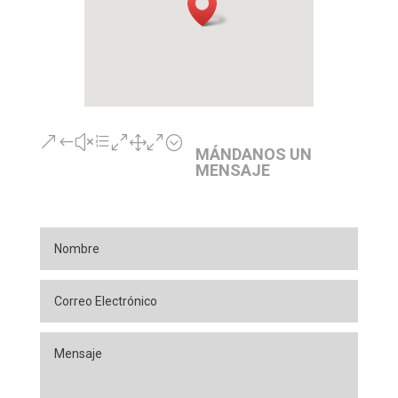
&#xe010;
MÁNDANOS UN
MENSAJE