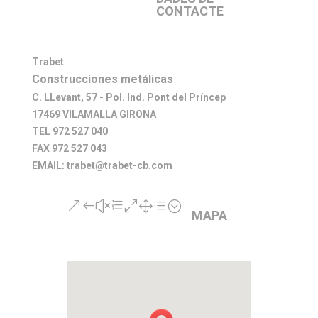
CONTACTE
Trabet
Construcciones metálicas
C. LLevant, 57 - Pol. Ind. Pont del Príncep
17469 VILAMALLA GIRONA
TEL 972 527 040
FAX 972 527 043
EMAIL: trabet@trabet-cb.com
&#xe01d;
MAPA