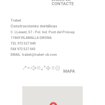
CONTACTE
Trabet
Construcciones metálicas
C. LLevant, 57 - Pol. Ind. Pont del Príncep
17469 VILAMALLA GIRONA
TEL 972 527 040
FAX 972 527 043
EMAIL: trabet@trabet-cb.com
&#xe01d;
MAPA