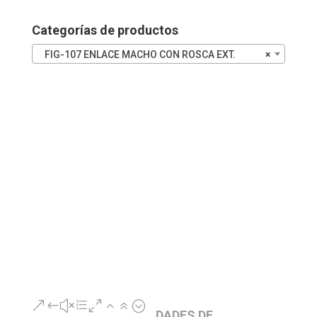
cantidad
Categorías de productos
FIG-107 ENLACE MACHO CON ROSCA EXT.
×
&#xe026;
DADES DE