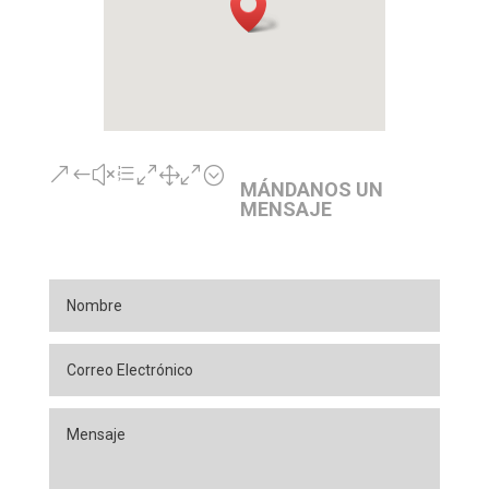
&#xe010;
MÁNDANOS UN
MENSAJE