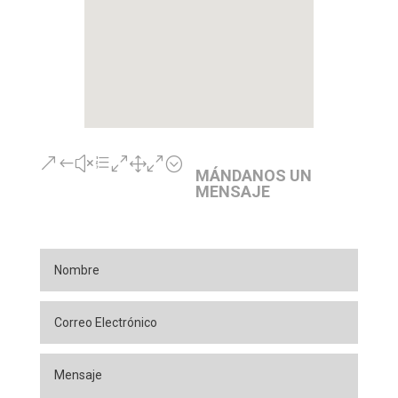
&#xe010;
MÁNDANOS UN
MENSAJE