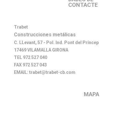
CONTACTE
Trabet
Construcciones metálicas
C. LLevant, 57 - Pol. Ind. Pont del Príncep
17469 VILAMALLA GIRONA
TEL 972 527 040
FAX 972 527 043
EMAIL: trabet@trabet-cb.com
MAPA