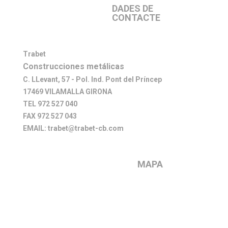
DADES DE
CONTACTE
Trabet
Construcciones metálicas
C. LLevant, 57 - Pol. Ind. Pont del Príncep
17469 VILAMALLA GIRONA
TEL 972 527 040
FAX 972 527 043
EMAIL: trabet@trabet-cb.com
MAPA