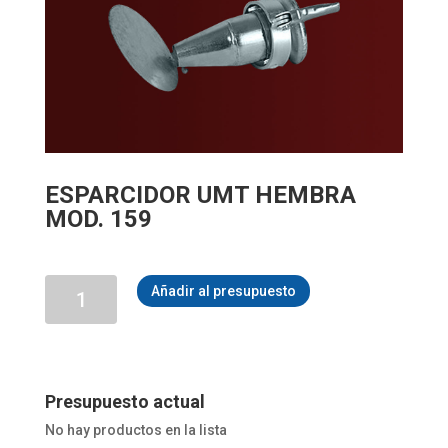
ESPARCIDOR UMT HEMBRA
MOD. 159
ESPARCIDOR
Añadir al presupuesto
UMT
HEMBRA
MOD.
159
cantidad
Presupuesto actual
No hay productos en la lista