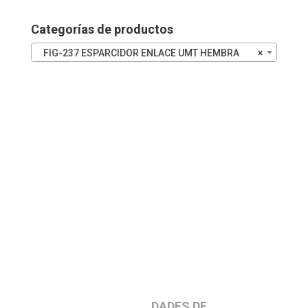
Categorías de productos
FIG-237 ESPARCIDOR ENLACE UMT HEMBRA
×
DADES DE