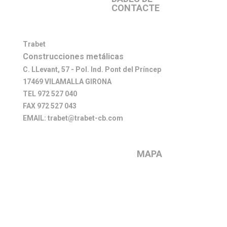
CONTACTE
Trabet
Construcciones metálicas
C. LLevant, 57 - Pol. Ind. Pont del Príncep
17469 VILAMALLA GIRONA
TEL 972 527 040
FAX 972 527 043
EMAIL: trabet@trabet-cb.com
MAPA