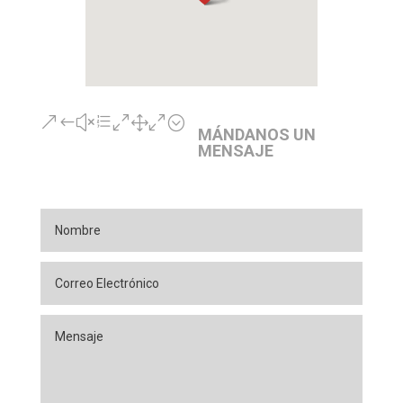
&#xe010;
MÁNDANOS UN
MENSAJE