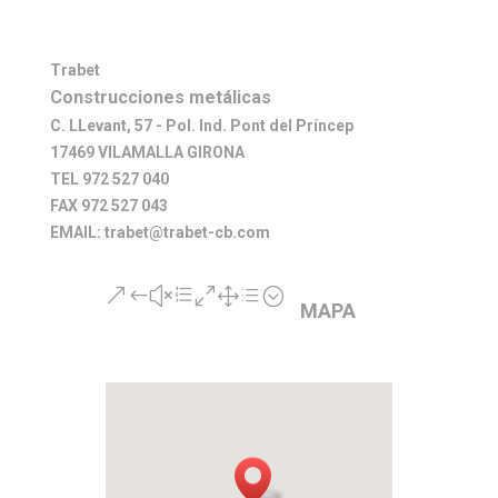
Trabet
Construcciones metálicas
C. LLevant, 57 - Pol. Ind. Pont del Príncep
17469 VILAMALLA GIRONA
TEL 972 527 040
FAX 972 527 043
EMAIL: trabet@trabet-cb.com
&#xe01d;
MAPA